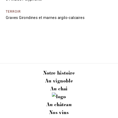
TERROIR
Graves Girondines et marnes argilo-calcaires
Notre histoire
Au vignoble
Au chai
Au château
Nos vins