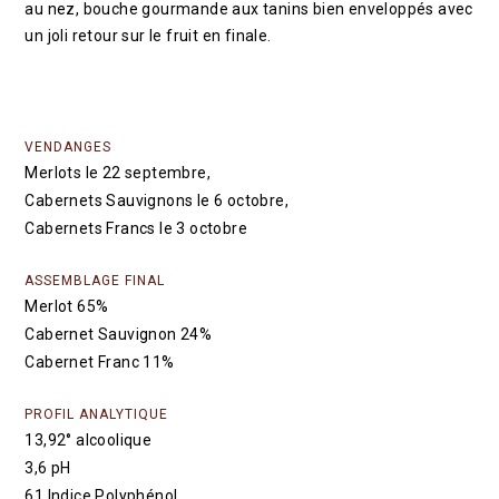
au nez, bouche gourmande aux tanins bien enveloppés avec
un joli retour sur le fruit en finale.
VENDANGES
Merlots le 22 septembre,
Cabernets Sauvignons le 6 octobre,
Cabernets Francs le 3 octobre
ASSEMBLAGE FINAL
Merlot 65%
Cabernet Sauvignon 24%
Cabernet Franc 11%
PROFIL ANALYTIQUE
13,92° alcoolique
3,6 pH
61 Indice Polyphénol