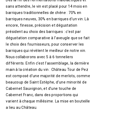
Dès la fin des fermentations malolactiques et
sans attendre, le vin est placé pour 14 mois en
barriques traditionnelles de chêne : 70% en
barriques neuves, 30% en barriques d’un vin. Là
encore, finesse, précision et dégustation
président au choix des barriques : c’est par
dégustation comparative à l’aveugle que se fait
le choix des fournisseurs, pour conserver les
barriques qui révèlent le meilleur de notre vin.
Nous collaborons avec 5 à 6 tonneliers
différents. Enfin c’est l’assemblage, la dernière
main à la création du vin : Château Tour de Pez
est composé d’une majorité de merlots, comme
beaucoup de Saint Estèphe, d’une minorité de
Cabernet Sauvignon, et d’une touche de
Cabernet Franc, dans des proportions qui
varient à chaque millésime. La mise en bouteille
a lieu au Château.