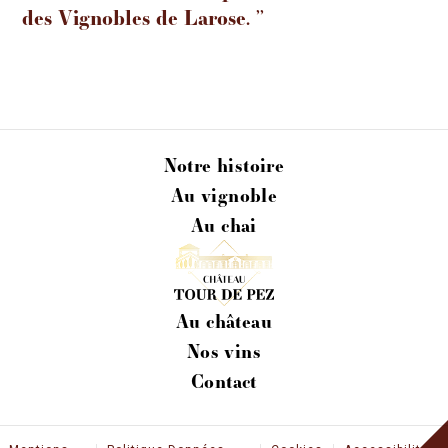
des Vignobles de Larose. ’’
Notre histoire
Au vignoble
Au chai
Au château
Nos vins
Contact