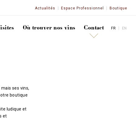
Actualités
Espace Professionnel
Boutique
isites
Où trouver nos vins
Contact
FR
EN
 mais ses vins,
notre boutique
ite ludique et
s et