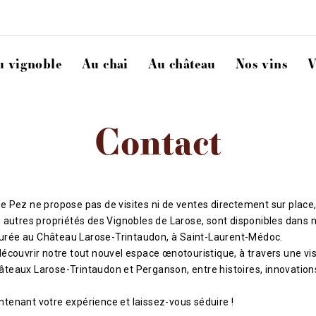
u vignoble
Au chai
Au château
Nos vins
V
Contact
e Pez ne propose pas de visites ni de ventes directement sur place,
s autres propriétés des Vignobles de Larose, sont disponibles dans 
rée au Château Larose-Trintaudon, à Saint-Laurent-Médoc.
écouvrir notre tout nouvel espace œnotouristique, à travers une vis
teaux Larose-Trintaudon et Perganson, entre histoires, innovation
tenant votre expérience et laissez-vous séduire !