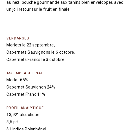
au nez, bouche gourmande aux tanins bien enveloppés avec
un joli retour sur le fruit en finale.
VENDANGES
Merlots le 22 septembre,
Cabernets Sauvignons le 6 octobre,
Cabernets Francs le 3 octobre
ASSEMBLAGE FINAL
Merlot 65%
Cabernet Sauvignon 24%
Cabernet Franc 11%
PROFIL ANALYTIQUE
13,92° alcoolique
3,6 pH
61 Indice Polyphénol