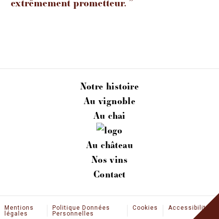
extrêmement prometteur. ’’
Notre histoire
Au vignoble
Au chai
Au château
Nos vins
Contact
Mentions
Politique Données
Cookies
Accessibilité
légales
Personnelles