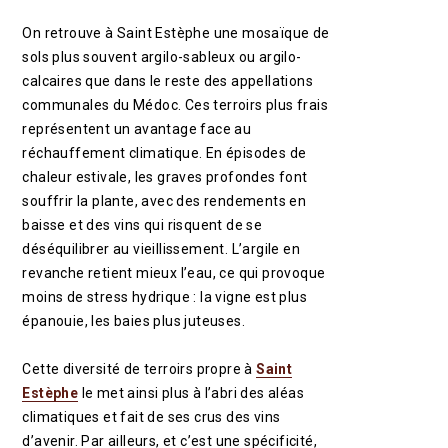
On retrouve à Saint Estèphe une mosaïque de
sols plus souvent argilo-sableux ou argilo-
calcaires que dans le reste des appellations
communales du Médoc. Ces terroirs plus frais
représentent un avantage face au
réchauffement climatique. En épisodes de
chaleur estivale, les graves profondes font
souffrir la plante, avec des rendements en
baisse et des vins qui risquent de se
déséquilibrer au vieillissement. L’argile en
revanche retient mieux l’eau, ce qui provoque
moins de stress hydrique : la vigne est plus
épanouie, les baies plus juteuses.
Cette diversité de terroirs propre à
Saint
Estèphe
le met ainsi plus à l’abri des aléas
climatiques et fait de ses crus des vins
d’avenir. Par ailleurs, et c’est une spécificité,