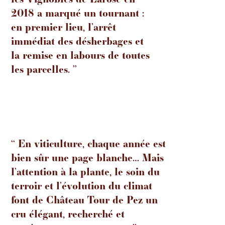
2018 a marqué un tournant :
en premier lieu, l’arrêt
immédiat des désherbages et
la remise en labours de toutes
les parcelles. ’’
‘‘ En viticulture, chaque année est
bien sûr une page blanche… Mais
l’attention à la plante, le soin du
terroir et l’évolution du climat
font de Château Tour de Pez un
cru élégant, recherché et