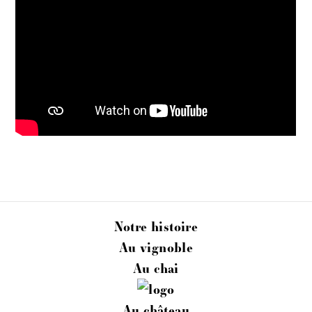
FR
ACTUALITÉS
ESPACE PROFESSIONNEL
BOUTIQUE
Notre histoire
Au vignoble
Au chai
Au château